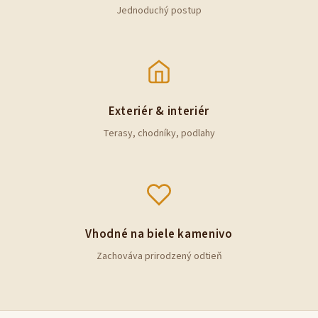
Jednoduchý postup
Exteriér & interiér
Terasy, chodníky, podlahy
Vhodné na biele kamenivo
Zachováva prirodzený odtieň