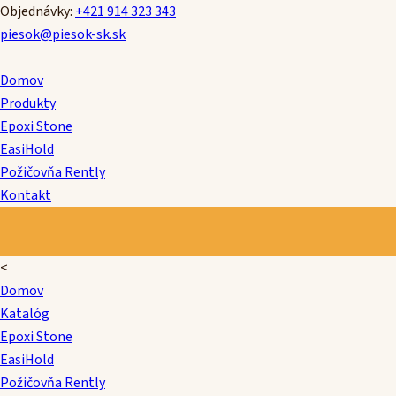
Objednávky:
+421 914 323 343
piesok@piesok-sk.sk
Domov
Produkty
Epoxi Stone
EasiHold
Požičovňa Rently
Kontakt
<
Domov
Katalóg
Epoxi Stone
EasiHold
Požičovňa Rently