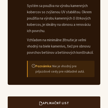
Systém sa používa na výrobu kamenných
kobercov so zvýšenou UV stabilitou. Okrem
použitia na výrobu kamenných či štrkových
kobercov, je ideálny na obnovu a renováciu
ich povrchu.
Vzhľadom na minimálne žltnutie je veľmi
vhodný na biele kamenivo, tiež pre obnovu
povrchov betónov a betónových konštrukcií.
Poznámka:
Nie je vhodný pre
príjazdové cesty pre nákladné autá.
APLIKAČNÝ LIST