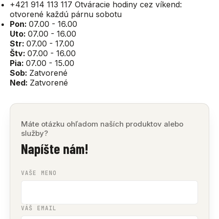
+421 914 113 117
Otváracie hodiny cez víkend:
otvorené každú párnu sobotu
Pon:
07.00 - 16.00
Uto:
07.00 - 16.00
Str:
07.00 - 17.00
Štv:
07.00 - 16.00
Pia:
07.00 - 15.00
Sob:
Zatvorené
Ned:
Zatvorené
Máte otázku ohľadom naších produktov alebo
služby?
Napíšte nám!
VAŠE MENO
VÁŠ EMAIL