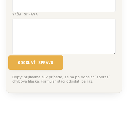
VAŠA SPRÁVA
ODOSLAŤ SPRÁVU
Dopyt prijímame aj v prípade, že sa po odoslaní zobrazí
chybová hláška. Formulár stačí odoslať iba raz.