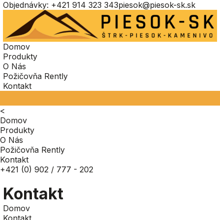
Objednávky:
+421 914 323 343
piesok@piesok-sk.sk
Domov
Produkty
O Nás
Požičovňa Rently
Kontakt
<
Domov
Produkty
O Nás
Požičovňa Rently
Kontakt
+421 (0) 902 / 777 - 202
Kontakt
Domov
Kontakt