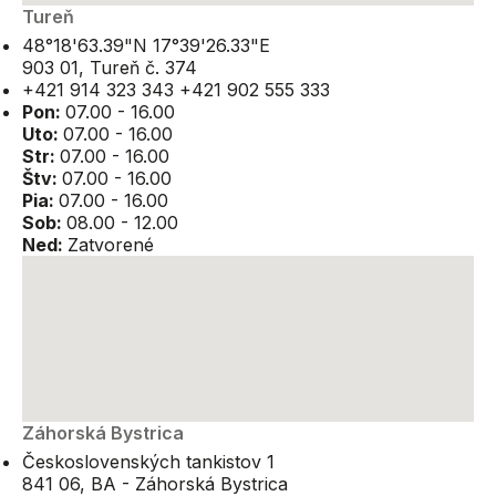
Tureň
48°18'63.39"N 17°39'26.33"E
903 01, Tureň č. 374
+421 914 323 343
+421 902 555 333
Pon:
07.00 - 16.00
Uto:
07.00 - 16.00
Str:
07.00 - 16.00
Štv:
07.00 - 16.00
Pia:
07.00 - 16.00
Sob:
08.00 - 12.00
Ned:
Zatvorené
Záhorská Bystrica
Československých tankistov 1
841 06, BA - Záhorská Bystrica