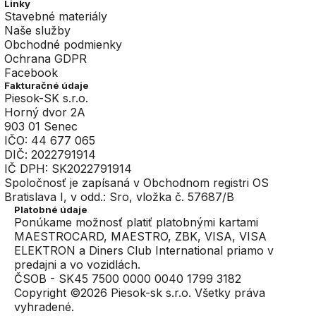
Linky
Stavebné materiály
Naše služby
Obchodné podmienky
Ochrana GDPR
Facebook
Fakturačné údaje
Piesok-SK s.r.o.
Horný dvor 2A
903 01 Senec
IČO: 44 677 065
DIČ: 2022791914
IČ DPH: SK2022791914
Spoločnosť je zapísaná v Obchodnom registri OS
Bratislava I, v odd.: Sro, vložka č. 57687/B
Platobné údaje
Ponúkame možnosť platiť platobnými kartami
MAESTROCARD, MAESTRO, ZBK, VISA, VISA
ELEKTRON a Diners Club International priamo v
predajni a vo vozidlách.
ČSOB - SK45 7500 0000 0040 1799 3182
Copyright ©2026
Piesok-sk s.r.o.
Všetky práva
vyhradené.